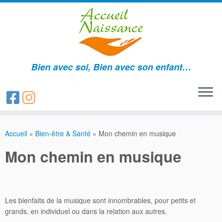
Bien avec soi, Bien avec son enfant…
Passer
au
Accueil
»
Bien-être & Santé
»
Mon chemin en musique
contenu
Mon chemin en musique
Les bienfaits de la musique sont innombrables, pour petits et
grands, en individuel ou dans la relation aux autres.