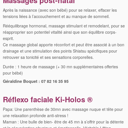
Massages post-natal
Après la naissance (avec son bébé) pour se relaxer, effacer les
tensions liées à l’accouchement et au manque de sommeil.
Rééquilibrage hormonal, massage stimulant et remodelant, pour se
réapproprier son potentiel vitalité ainsi que son équilibre corps-
esprit.
Ce massage global apporte réconfort et peut être associé à un bon
drainage et une stimulation des points Shiatsu spécifiques pour
retrouver sa tonicité et ses sensations corporelles.
Durée : 1 heure de massage (+ 30 mn supplémentaires offertes
pour bébé)
Géraldine Boquet :
07 82 16 35 95
Réflexo faciale Ki-Holos ®
Papa: Une parenthèse de 30mn avec massage nuque et tête pour
une relaxation profonde anti-stress !
Maman : Une bulle de bien- être de 45 mn à s’offrir pour la détente