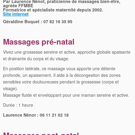
Par Laurence Nénot, praticienne de massages bien-être,
agréée FFMBE
Formatrice et spécialiste maternité depuis 2002.
Site internet
Géraldine Boquet :
07 82 16 35 95
Massages pré-natal
Vivez une grossesse sereine et active, approche globale apaisante
et drainante du corps et du visage.
En position latérale, ce massage vous apporte une détente
profonde, un apaisement. Il aide à la décongestion des zones
sensibles voire douloureuses pendant la grossesse (corps et
visage).
Massage fluide et enveloppant pour une maman sereine et active.
Durée : 1 heure
Laurence Nénot : 06 11 21 02 18