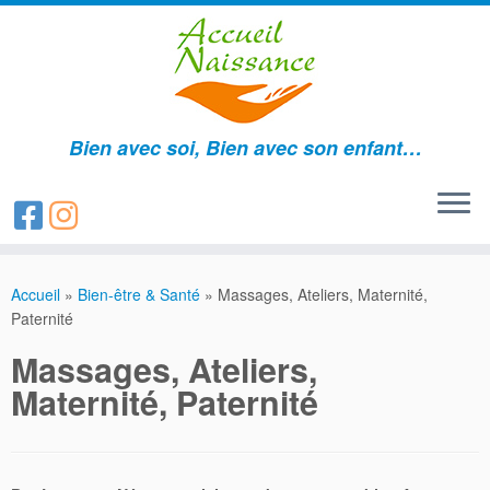
Bien avec soi, Bien avec son enfant…
Passer
au
Accueil
»
Bien-être & Santé
»
Massages, Ateliers, Maternité,
contenu
Paternité
Massages, Ateliers,
Maternité, Paternité