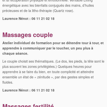
et la récupération physique et émotionnelle. Véritable Lifting
énergétique avec les bienfaits conjugués des mains, d’huiles
précieuses et de la litho-thérapie (Quartz rose).
Laurence Nénot : 06 11 21 02 18
Massages couple
Atelier individuel de formation pour se détendre tour
à tour, et
apprendre à communiquer par le toucher,
un peu plus à
chaque séance.
Le couple choisit ses thématiques. (Le dos, les pieds,
la tête sont le
plus souvent les zones privilégiées.) Quelques heures pour
apprendre à se faire du bien,
en toute complicité et atteindre
ensemble un état de « zénitude », par des gestes simples et
fluides.
Laurence Nénot : 06 11 21 02 18
Massages fertilité