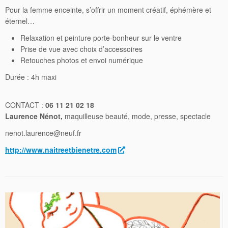
Pour la femme enceinte, s’offrir un moment créatif, éphémère et
éternel…
Relaxation et peinture porte-bonheur sur le ventre
Prise de vue avec choix d’accessoires
Retouches photos et envoi numérique
Durée : 4h maxi
CONTACT :
06 11 21 02 18
Laurence Nénot,
maquilleuse beauté, mode, presse, spectacle
nenot.laurence@neuf.fr
http://www.naitreetbienetre.com