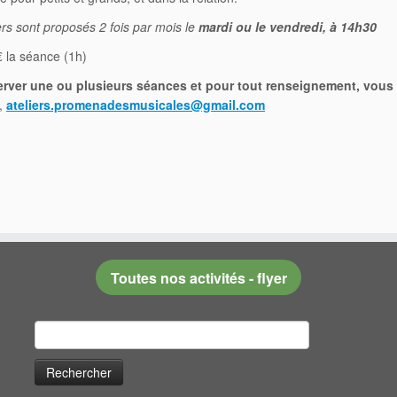
ers sont proposés 2 fois par mois le
mardi ou le vendredi, à 14h30
5€ la séance (1h)
erver une ou plusieurs séances et pour tout renseignement, vou
,
ateliers.promenadesmusicales@gmail.com
Toutes nos activités - flyer
Rechercher :