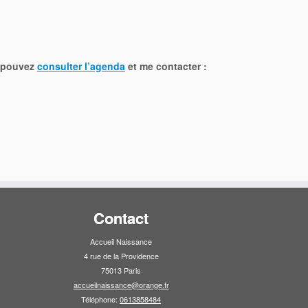
s pouvez
consulter l’agenda
et me contacter :
Contact
Accueil Naissance
4 rue de la Providence
75013 Paris
accueilnaissance@orange.fr
Téléphone:
0613858484